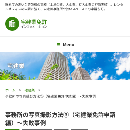
難易度の高い免許取得の実績（上場企業、大企業、有名企業の担当実績）。レンタ
ルオフィスの申請に強く、自宅兼事務所や狭いスペースでの申請も可。
Menu
宅建業
ホーム
宅建業
事務所の写真撮影方法③（宅建業免許申請編）～失敗事例
事務所の写真撮影方法③（宅建業免許申請
編）～失敗事例