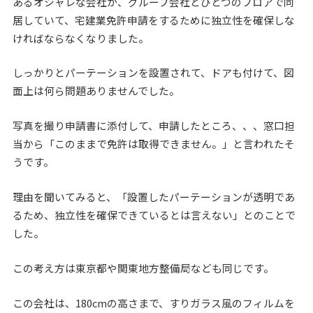
あるオシャレな会社が、グループ会社とひとつのフロアで同
居していて、宅建業免許申請をするために独立性を確保しな
ければならなくなりました。
しっかりとパーテーションを設置されて、ドアも付けて、図
面上は何ら問題ありませんでした。
写真を撮り申請書に添付して、申請したところ、、、窓口担
当から「このままで免許は取得できません。」と言われたそ
うです。
理由を聞いてみると、「設置したパーテーションが透明であ
るため、独立性を確保できているとは言えない」とのことで
した。
この考え方は東京都や関東地方整備局なども同じです。
この会社は、180cmの高さまで、すりガラス風のフィルムを