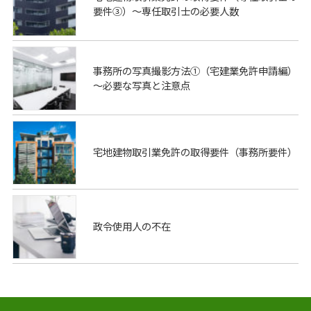
要件③）～専任取引士の必要人数
事務所の写真撮影方法①（宅建業免許申請編）
～必要な写真と注意点
宅地建物取引業免許の取得要件（事務所要件）
政令使用人の不在