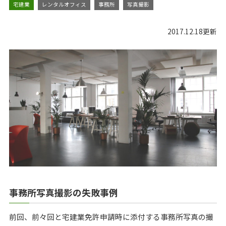
宅建業
レンタルオフィス
事務所
写真撮影
2017.12.18更新
事務所写真撮影の失敗事例
前回、前々回と宅建業免許申請時に添付する事務所写真の撮