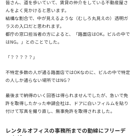
皆さん、道を歩いていて、賃貸の仲介をしている不動産屋さ
んをよく見かけると思います。
結構な割合で、中が見えるような（むしろ丸見えの）透明ガ
ラスの入口だと思われます。
都庁の窓口担当者の方によると、「路面店はOK。ビルの中で
はNG。」とのことでした。
「？？？？？」
不特定多数の人が通る路面店ではOKなのに、ビルの中で特定
の人しか通らない場所ではNG？
最後まで納得のいく回答は得られませんでしたが、急いで免
許を取得したかった申請会社は、ドアに白いフィルムを貼り
付けて写真を撮り直し、無事免許を取得されました。
レンタルオフィスの事務所までの動線にフリーデ