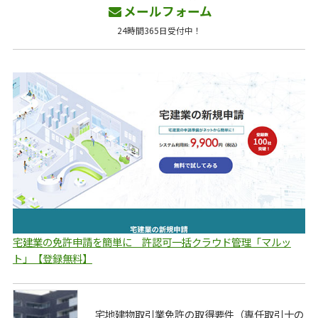
メールフォーム
24時間365日受付中！
宅建業の免許申請を簡単に 許認可一括クラウド管理「マルッ
ト」【登録無料】
宅地建物取引業免許の取得要件（専任取引士の